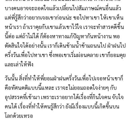
บางคนอาจจะถอดใจแล้วเปลี่ยนไปสัมภาษณ์คนอื่นแล้ว
แต่พี่รู้สึกว่าอยากเจอเขาก่อนน่ะ ขอไปหาเขา ให้เขาเห็น
หน้าเรา ถ้าเราคุยกับเขาแล้วเขาไว้ใจ เราจะทำสารคดีชิ้น
นี้ต่อ แต่ถ้าไม่ได้ ก็ต้องหาทางแก้ปัญหากันหน้างาน พอ
ตัดสินใจได้อย่างนั้น เราก็เดินข้ามน้ำข้ามถนนไป ฝ่าฝนไป
ครึ่งวันเพื่อไปหาเขา ซึ่งพอเขาเริ่มผ่อนคลาย เขาก็ยอมคุย
และเล่าให้ฟัง
วันนั้น สิ่งที่ทำให้พี่ยอมฝ่าฝนครึ่งวันเพื่อไปเจอหน้าเขาก็
คือทัศนคติแบบนี้แหละ เราจะไม่ยอมถอดใจง่ายๆ กับ
อุปสรรคที่เข้ามา เพราะเราอยากได้เรื่องที่กินใจคน จับใจ
คนได้ เรื่องที่ทำให้คนรู้สึกว่า ยังมีเรื่องแบบนี้เกิดขึ้นบน
โลกด้วยเหรอ