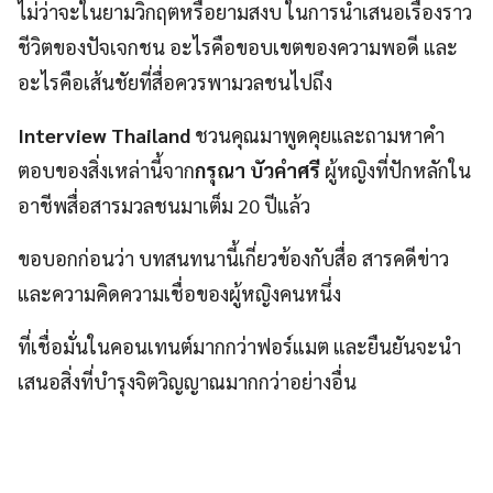
ไม่ว่าจะในยามวิกฤตหรือยามสงบ ในการนำเสนอเรื่องราว
ชีวิตของปัจเจกชน อะไรคือขอบเขตของความพอดี และ
อะไรคือเส้นชัยที่สื่อควรพามวลชนไปถึง
Interview Thailand
ชวนคุณมาพูดคุยและถามหาคำ
ตอบของสิ่งเหล่านี้จาก
กรุณา บัวคำศรี
ผู้หญิงที่ปักหลักใน
อาชีพสื่อสารมวลชนมาเต็ม 20 ปีแล้ว
ขอบอกก่อนว่า บทสนทนานี้เกี่ยวข้องกับสื่อ สารคดีข่าว
และความคิดความเชื่อของผู้หญิงคนหนึ่ง
ที่เชื่อมั่นในคอนเทนต์มากกว่าฟอร์แมต และยืนยันจะนำ
เสนอสิ่งที่บำรุงจิตวิญญาณมากกว่าอย่างอื่น