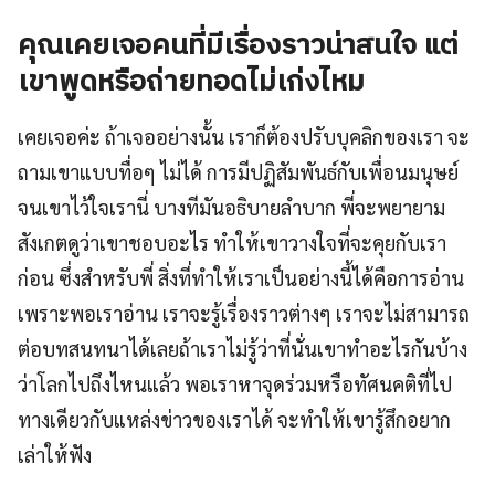
คุณเคยเจอคนที่มีเรื่องราวน่าสนใจ แต่
เขาพูดหรือถ่ายทอดไม่เก่งไหม
เคยเจอค่ะ ถ้าเจออย่างนั้น เราก็ต้องปรับบุคลิกของเรา จะ
ถามเขาแบบทื่อๆ ไม่ได้ การมีปฏิสัมพันธ์กับเพื่อนมนุษย์
จนเขาไว้ใจเรานี่ บางทีมันอธิบายลำบาก พี่จะพยายาม
สังเกตดูว่าเขาชอบอะไร ทำให้เขาวางใจที่จะคุยกับเรา
ก่อน ซึ่งสำหรับพี่ สิ่งที่ทำให้เราเป็นอย่างนี้ได้คือการอ่าน
เพราะพอเราอ่าน เราจะรู้เรื่องราวต่างๆ เราจะไม่สามารถ
ต่อบทสนทนาได้เลยถ้าเราไม่รู้ว่าที่นั่นเขาทำอะไรกันบ้าง
ว่าโลกไปถึงไหนแล้ว พอเราหาจุดร่วมหรือทัศนคติที่ไป
ทางเดียวกับแหล่งข่าวของเราได้ จะทำให้เขารู้สึกอยาก
เล่าให้ฟัง