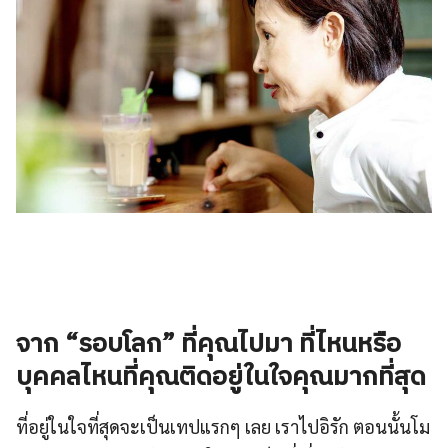
จาก “รอบโลก” ที่คุณไปมา ที่ไหนหรือ
บุคคลไหนที่คุณติดอยู่ในใจคุณมากที่สุด
ที่อยู่ในใจที่สุดจะเป็นเทปแรกๆ เลย เราไปอิรัก ตอนนั้นโม