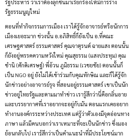
รัฐประหาร ว่าเราต้องลุกขึ้นมาเรียกร้องให้มีการร่าง
รัฐธรรมนูญใหม่
ตอนที่ทำกิจกรรมการเมือง เราได้รู้จักอาจารย์หรือนักการ
เมืองเยอะมาก ช่วงนั้น อ.อภิสิทธิ์ก็ยังเป็น อ.ที่คณะ
เศรษฐศาสตร์ ธรรมศาสตร์ คุณจาตุรนต์ ฉายแสง ตอนนั้น
ก็ยังอยู่พรรคความหวังใหม่ คุณสุธรรม (แสงประทุม) คุณ
ชำนิ (ศักดิเศรษฐ์) พี่อ้วน ภูมิธรรม (เวชยชัย) ตอนนั้นก็
เป็น NGO อยู่ ยังไม่ได้เข้าร่วมกับคุณทักษิณ และก็ได้รู้จัก
นักข่าวอย่างอาจารย์รุจ ที่สอนอยู่ธรรมศาสตร์ เขาเป็นนัก
ข่าวอยู่ไทยรัฐและตามมาทำข่าว เรารู้สึกว่านี่คือกลิ่นอาย
และบรรยากาศที่เราอยากจะอยู่กับมัน ตอนแรกเคยอยาก
ทำงานองค์กรระหว่างประเทศ แต่รู้ว่าตัวเองมีจุดอ่อนทาง
ภาษา แล้วมีคนบอกว่าเราเหมาะที่จะเป็นนักข่าว ซึ่งมอง
ย้อนกลับไป เรารู้สึกว่าเป็นคำแนะนำที่มีประโยชน์มาก