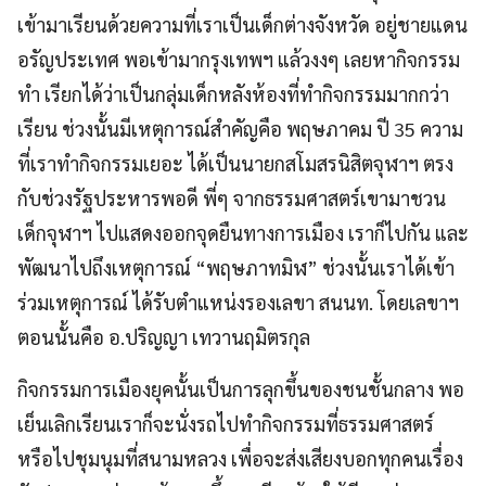
เข้ามาเรียนด้วยความที่เราเป็นเด็กต่างจังหวัด อยู่ชายแดน
อรัญประเทศ พอเข้ามากรุงเทพฯ แล้วงงๆ เลยหากิจกรรม
ทำ เรียกได้ว่าเป็นกลุ่มเด็กหลังห้องที่ทำกิจกรรมมากกว่า
เรียน ช่วงนั้นมีเหตุการณ์สำคัญคือ พฤษภาคม ปี 35 ความ
ที่เราทำกิจกรรมเยอะ ได้เป็นนายกสโมสรนิสิตจุฬาฯ ตรง
กับช่วงรัฐประหารพอดี พี่ๆ จากธรรมศาสตร์เขามาชวน
เด็กจุฬาฯ ไปแสดงออกจุดยืนทางการเมือง เราก็ไปกัน และ
พัฒนาไปถึงเหตุการณ์ “พฤษภาทมิฬ” ช่วงนั้นเราได้เข้า
ร่วมเหตุการณ์ ได้รับตำแหน่งรองเลขา สนนท. โดยเลขาฯ
ตอนนั้นคือ อ.ปริญญา เทวานฤมิตรกุล
กิจกรรมการเมืองยุคนั้นเป็นการลุกขึ้นของชนชั้นกลาง พอ
เย็นเลิกเรียนเราก็จะนั่งรถไปทำกิจกรรมที่ธรรมศาสตร์
หรือไปชุมนุมที่สนามหลวง เพื่อจะส่งเสียงบอกทุกคนเรื่อง