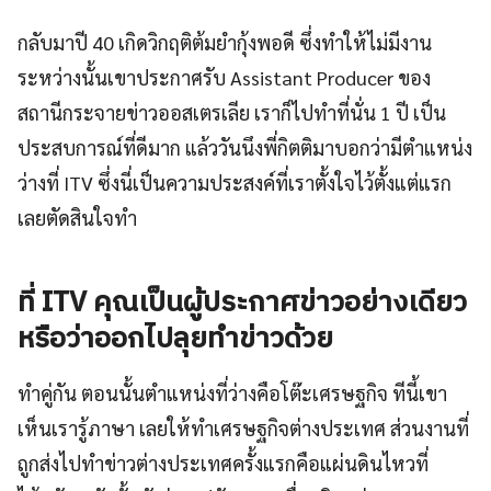
กลับมาปี 40 เกิดวิกฤติต้มยำกุ้งพอดี ซึ่งทำให้ไม่มีงาน
ระหว่างนั้นเขาประกาศรับ Assistant Producer ของ
สถานีกระจายข่าวออสเตรเลีย เราก็ไปทำที่นั่น 1 ปี เป็น
ประสบการณ์ที่ดีมาก แล้ววันนึงพี่กิตติมาบอกว่ามีตำแหน่ง
ว่างที่ ITV ซึ่งนี่เป็นความประสงค์ที่เราตั้งใจไว้ตั้งแต่แรก
เลยตัดสินใจทำ
ที่ ITV คุณเป็นผู้ประกาศข่าวอย่างเดียว
หรือว่าออกไปลุยทำข่าวด้วย
ทำคู่กัน ตอนนั้นตำแหน่งที่ว่างคือโต๊ะเศรษฐกิจ ทีนี้เขา
เห็นเรารู้ภาษา เลยให้ทำเศรษฐกิจต่างประเทศ ส่วนงานที่
ถูกส่งไปทำข่าวต่างประเทศครั้งแรกคือแผ่นดินไหวที่