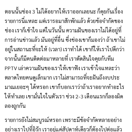
ตอนนั้นช่อง 3 ไม่ได้อยากให้เราออกเลยนะ ก็คุยกันเรื่อง
รายการนี่แหละ แต่เรารอมาสักพักแล้ว ด้วยข้อจำกัดของ
ช่อง เราก็เข้าใจ แต่ในวันนั้น ความฝันของเราไม่ได้อยู่ที่
การอ่านข่าวแล้ว มันอยู่ที่อื่น ซึ่งช่องเขาก็มองว่า ถ้าเขาไม่
อยู่ในสถานะที่จะให้ (เวลา) เราทำได้ เขาก็ให้เราไปดีกว่า
จากนั้นก็มีคนติดต่อมาหลายที่ เราตัดสินใจคุยกับทีม
PPTV เล่าความฝันของเราให้เขาฟัง เราเข้าใจแหละว่า
ตลาดไทยคนดูเล็กมาก เราไม่สามารถที่จะฝันถึงงบประ
มาณเยอะๆ ได้หรอก เขาก็บอกเราว่าถ้าเราอยากทำอะไร
ให้ทำเลย เขามั่นใจในตัวเรา ช่วง 2-3 เดือนแรกก็ลองผิด
ลองถูกกัน
รายการยังไม่สมบูรณ์หรอก เพราะมีข้อจำกัดหลายอย่าง
อย่างเราไปที่อิรัก เราอยู่แค่สัปดาห์เดียวก็ต้องไปต่อแล้ว