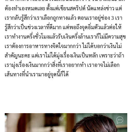
ต้องทำเองหมดเลย ตั้งแต่เขียนสคริปต์ นัดแหล่งข่าว แต่
เรากลับรู้สึกว่าเราเลือกถูกทางแล้ว ตอนเราอยู่ช่อง 3 เรา
รู้สึกว่าเป็นช่วงเวลาที่ดีมาก แต่พอถึงจุดอิ่มตัวแล้วต่อให้
เราทำงานครึ่งชั่วโมงแล้วรับเงินครึ่งล้านเราก็ไม่มีความสุข
เราต้องการอาหารทางจิตใจมากกว่า ไม่ได้บอกว่าเงินไม่
สำคัญนะคะ แต่เราไม่ได้มุ่งเรื่องเงินเป็นหลัก เพราะว่าถ้า
เรามุ่งเรื่องเงินมากกว่าสิ่งที่เราอยากทำ เราอาจไม่เลือก
เส้นทางที่นำเรามาอยู่จุดนี้ก็ได้