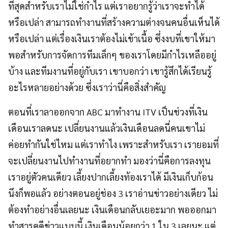
ที่สุดสำหรับเราไม่ใช่กำไร แต่เราอยากรู้ว่าเราจะทำได้
หรือเปล่า สามารถทำงานที่สร้างความต่างจนคนอื่นเห็นได้
หรือเปล่า แต่เรื่องเงินเราต้องไม่เข้าเนื้อ ซึ่งงบที่เขาให้มา
พอสำหรับการจัดการทีมเล็กๆ ของเราโดยมีกำไรเหลืออยู่
บ้าง และทีมงานที่อยู่กับเรา เขาบอกว่า เขารู้สึกได้เรียนรู้
อะไรหลายอย่างด้วย ซึ่งเราว่านี่คือสิ่งสำคัญ
ตอนที่เราลาออกจาก ABC มาทำงาน ITV เป็นช่วงที่เงิน
เดือนเราลดนะ เปลี่ยนงานแล้วเงินเดือนลดนี่คนเขาไม่
ค่อยทำกันใช่ไหม แต่เราทำไง เพราะสำหรับเรา เรายอมที่
จะเปลี่ยนงานไปทำงานที่อยากทำ มองว่านี่คือการลงทุน
เราอยู่ตัวคนเดียว เลี้ยงปากเลี้ยงท้องเราได้ มีเงินเก็บก้อน
นึงก็พอแล้ว อย่างตอนอยู่ช่อง 3 เราอ่านข่าวอย่างเดียว ไม่
ต้องทำอย่างอื่นเลยนะ เงินเดือนกลับเยอะมาก พอออกมา
ทำสารคดีข่าวแบบนี้ เงินเดือนน้อยกว่า 1 ใน 3 เลยนะ แต่