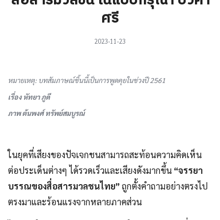
สื่อสารมวลชน ในแบบกรุณา บัวคำ
ศรี
2023-11-23
หมายเหตุ: บทสัมภาษณ์ชิ้นนี้เป็นการพูดคุยในช่วงปี 2561
เรื่อง หัทยา ภูดี
ภาพ ต้นพงศ์ ทรัพย์สมบูรณ์
ในยุคที่เสียงของปัจเจกชนสามารถสะท้อนความคิดเห็น
ต่อประเด็นต่างๆ ได้รวดเร็วและเสียงดังมากขึ้น
“จรรยา
บรรณของสื่อสารมวลชนไทย”
ถูกตั้งคำถามอย่างตรงไป
ตรงมาและร้อนแรงจากหลายภาคส่วน