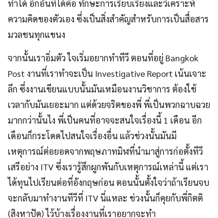
ทำได้ อีกอันที่ได้คือ ทักษะการเรียบเรียงและวิเคราะห์
ความคิดของตัวเอง ซึ่งเป็นสิ่งสำคัญสำหรับการเป็นสื่อสาร
มวลชนทุกแขนง
จากนั้นเราอิ่มตัว ใจเริ่มอยากทำทีวี ตอนที่อยู่ Bangkok
Post งานที่เราทำจะเป็น Investigative Report เน้นเจาะ
ลึก ซึ่งงานเขียนแบบนั้นมันเหมือนงานวิชาการ ต้องใช้
เวลากับมันเยอะมาก แต่ด้วยจริตของพี่ พี่เป็นพวกฉาบฉวย
มากกว่านั้นไง พี่เป็นคนที่อาจจะสนใจเรื่องนี้ 1 เดือน อีก
เดือนก็กระโดดไปสนใจเรื่องอื่น แล้วช่วงนั้นมันมี
เหตุการณ์ต่อยอดจากพฤษภาทมิฬที่นำมาสู่การก่อตั้งทีวี
เสรีอย่าง ITV ซึ่งเรารู้สึกผูกพันกับเหตุการณ์เหล่านี้ แต่เรา
ได้ทุนไปเรียนต่อที่อังกฤษก่อน ตอนนั้นตั้งใจว่าถ้าเรียนจบ
จะกลับมาทำงานทีวีที่ ITV นี่แหละ ช่วงนั้นก็คุยกับพี่กิตติ
(สิงหาปัด) ไว้บ้างเรื่องงานที่เราอยากจะทำ