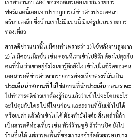
เราทำงานกับ ABC ของออสเตรเลีย เขาก็มีรายการ
ฟอร์แมตนี้เลย เอาปรากฏการณ์ข่าวต่างประเทศมา
อธิบายลงลึก ซึ่งบ้านเราไม่มีแบบนี้ มีแค่รูปแบบรายการ
ท่องเที่ยว
สารคดีข่าวแนวนี้ไม่มีคนทำเพราะว่า 1) ใช้พลังงานสูงมาก
2) ไม่มีคอนเน็กชั่น เช่น ตอนที่เราเข้าไปอิรัก ต้องไปคุยกับ
คนที่นั่น ว่าเขาอยู่ยังไง เขารู้สึกยังไง เข้าไปในชีวิตของคน
เลย สารคดีข่าวต่างจากรายการท่องเที่ยวตรงที่มันเป็น
ประเด็นนำสถานที่ ไม่ใช่สถานที่นำประเด็น
ก่อนเราจะ
ไปทำสารคดีข่าวเราต้องรู้ก่อนแล้วว่าเข้าไปจะโดนอะไร
จะไปคุยกับใคร ไปที่ไหนก่อน และสถานที่นั้นเข้าไปได้
หรือเปล่า แล้วถ้าเข้าไม่ได้ ต้องทำยังไงต่อ สิ่งเหล่านี้ถ้า
เป็นสารคดีท่องเที่ยว เช่น ทัวร์ร้านซูชิ ถ้าร้านปิด ยังไป
ร้านอื่นได้ แต่การลงพื้นที่ของเราถูกจำกัดด้วยกรอบบาง