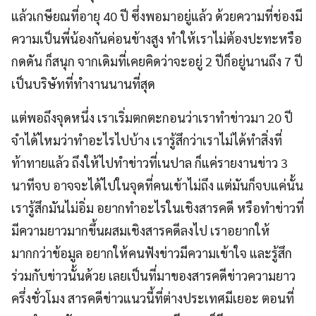
แล้วเกษียณที่อายุ 40 ปี ซึ่งพอมาอยู่แล้ว ด้วยความที่ช่องมี
ความเป็นพี่น้องกันค่อนข้างสูง ทำให้เราไม่ต้องปะทะหรือ
กดดัน ก็สนุก จากเดิมที่เคยคิดว่าจะอยู่ 2 ปีก็อยู่นานถึง 7 ปี
เป็นบริษัทที่ทำงานนานที่สุด
แต่พอถึงจุดหนึ่ง เราเริ่มตกตะกอนว่าเราทำข่าวมา 20 ปี
จำได้ไหมว่าทำอะไรไปบ้าง เรารู้สึกว่าเราไม่ได้ทำสิ่งที่
ท้าทายแล้ว ถึงให้ไปทำข่าวที่เนปาล ก็แค่รายงานข่าว 3
นาทีจบ อาจจะได้ไปในจุดที่คนเข้าไม่ถึง แต่มันก็จบแค่นั้น
เรารู้สึกมันไม่อิ่ม อยากทำอะไรในเชิงสารคดี หรือทำข่าวที่
มีความยาวมากขึ้นผสมเชิงสารคดีลงไป เราอยากให้
มากกว่าข้อมูล อยากให้คนฟังข่าวมีความเข้าใจ และรู้สึก
ร่วมกับข่าวนั้นด้วย เลยเป็นที่มาของสารคดีข่าวความยาว
ครึ่งชั่วโมง สารคดีข่าวแนวนี้ที่ต่างประเทศมีเยอะ ตอนที่