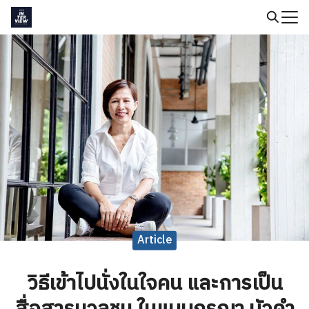
Skip
to
Search
content
for:
Article
วิธีเข้าไปนั่งในใจคน และการเป็น