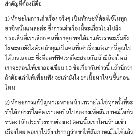
สำคัญที่ต้องมีคือ
1) ทักษะในการเล่าเรื่อง จริงๆ เป็นทักษะที่ต้องใช้ในทุก
อาชีพนั่นแหละค่ะ ซึ่งการเล่าเรื่องนี้จะเกี่ยวโยงไปถึง
ประเด็นที่เราเลือก คนที่เราคุย พอได้มาแล้วเราจะเริ่มยัง
ไง จะจบยังไงด้วย ถ้าคุณเป็นคนที่เล่าเรื่องเก่งมากนี่คุณไป
ได้ไกลเลยนะ ซึ่งที่ออฟฟิศเราก็จะสอนกัน ถ้ามีน้องใหม่
เราจะสอนให้เขาลองเขียน 10 ข้อเกี่ยวกับข่าวนี้ แล้วนึกว่า
ถ้าต้องเล่าให้เพื่อนฟัง จะเล่ายังไง ยกเนื้อหาไหนขึ้นก่อน
ไหน
2) ทักษะการแก้ปัญหาเฉพาะหน้า เพราะไม่ใช่ทุกครั้งที่จะ
ทำได้อย่างที่ใจคิด เราเคยบินไปฮ่องกงเพื่อสัมภาษณ์โจชัว
หว่อง (นักประท้วงชาวฮ่องกง) ตอนนั้นเขาโดนห้ามเข้า
เมืองไทย พอเราไปถึง ปรากฏว่าเขาให้สัมภาษณ์ไม่ได้แล้ว