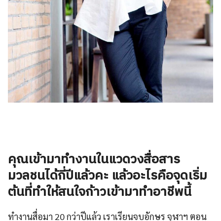
คุณเข้ามาทำงานในแวดวงสื่อสาร
มวลชนได้กี่ปีแล้วคะ แล้วอะไรคือจุดเริ่ม
ต้นที่ทำให้สนใจก้าวเข้ามาทำอาชีพนี้
ทำงานสื่อมา 20 กว่าปีแล้ว เราเรียนจบอักษร จุฬาฯ ตอน