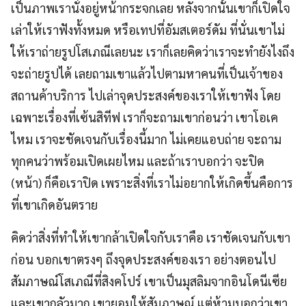
เป็นภาพเรานั่งอยู่หน้ากระจกเลย หลังจากนั้นเขาก็เปิดใจ
เล่าให้เราฟังทั้งหมด หรือเทปที่อัมสเตอร์ดัม ที่นั่นเขาไม่
ให้เราถ่ายรูปโสเภณีเลยนะ เราก็เลยคิดว่าเราจะทำยังไงถึง
จะถ่ายรูปได้ เลยถามเขาแล้วไปตามหาคนที่เป็นเจ้าของ
สถานค้าบริการ ไปเล่าจุดประสงค์ของเราให้เขาฟัง โดย
เฉพาะเรื่องที่เซ้นสิทีฟ เราก็จะถามเขาก่อนว่า เขาโอเค
ไหม เราจะชัดเจนกับเรื่องนี้มาก ไม่เคยแอบถ่าย จะถาม
ทุกคนว่าพร้อมเปิดเผยไหม และถ้าเราบอกว่า จะปิด
(หน้า) ก็คือเราปิด เพราะสิ่งที่เราไม่อยากให้เกิดขึ้นคือการ
ที่เขาเกิดอันตราย
คิดว่าสิ่งที่ทำให้เขากล้าเปิดใจกับเราคือ เราชัดเจนกับเขา
ก่อน บอกเขาตรงๆ ถึงจุดประสงค์ของเรา อย่างตอนไป
สัมภาษณ์โสเภณีที่สิงคโปร์ เขาเป็นมุสลิมจากอินโดนีเซีย
และเขากลัวมาก เขายอมให้สัมภาษณ์ แต่ห้ามบอกว่าเขา