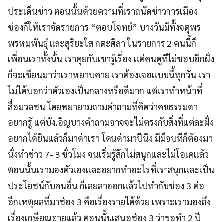
ประเด็นข่าว ตอนนั้นด้วยความที่เราถนัดข่าวการเมือง
ช่องก็ให้เราจัดรายการ “ตอบโจทย์” บางวันมีทั้งจตุพร
พรหมพันธุ์ และสุริยะใส กตะศิลา ในรายการ 2 คนนี้ก็
เพื่อนเราทั้งนั้น เราคุยกับเขารู้เรื่อง แต่คนดูที่ไม่ชอบอีกฝั่ง
ก็จะเขียนมาว่าเราหยาบคาย เราต้องเจอแบบนี้ทุกวัน เรา
ไม่ได้บอกว่าตัวเองเป็นกลางหรือดีมาก แต่เราทำหน้าที่
สื่อมวลชน โดยพยายามถามคำถามที่คิดว่าคนธรรมดา
อยากรู้ แต่บังเอิญบางคำถามอาจจะไม่ตรงกับสิ่งที่แต่ละฝั่ง
อยากได้ยินแล้วก็มาด่าเรา โดนด่ามาปีนึง มีม็อบทีก็ต้องมา
นั่งทำข่าว 7- 8 ชั่วโมง จนเริ่มรู้สึกไม่สนุกและไม่โอเคแล้ว
ตอนนั้นเรามองตัวเองและอยากทำอะไรที่เราสนุกและเป็น
ประโยชน์กับคนอื่น ก็เลยลาออกแล้วไปทำกับช่อง 3 ต่อ
อีกเหตุผลที่มาช่อง 3 คือเรื่องรายได้ด้วย เพราะเรามองถึง
เรื่องเกษียณอายุแล้ว ตอนนั้นเสนอช่อง 3 ว่าขอทำ 2 ปี