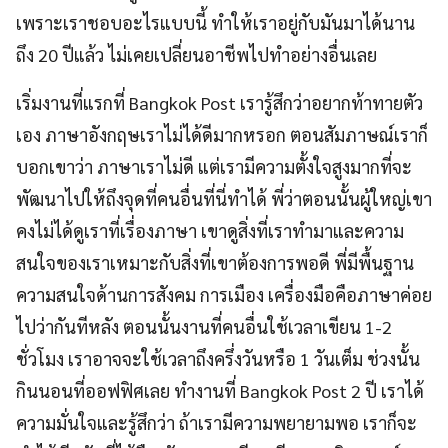
เพราะเราชอบอะไรแบบนี้ ทำให้เราอยู่กับมันมาได้นาน
ถึง 20 ปีแล้ว ไม่เคยเปลี่ยนอาชีพไปทำอย่างอื่นเลย
เริ่มงานที่แรกที่ Bangkok Post เรารู้สึกว่าอยากท้าทายตัว
เอง ภาษาอังกฤษเราไม่ได้ดีมากหรอก ตอนสัมภาษณ์เราก็
บอกเขาว่า ภาษาเราไม่ดี แต่เรามีความตั้งใจสูงมากที่จะ
พัฒนาไปให้ถึงจุดที่คนอื่นที่นี่ทำได้ พี่ว่าตอนนั้นผู้ใหญ่เขา
คงไม่ได้ดูเราที่เรื่องภาษา เขาดูสิ่งที่เราทำมาและความ
สนใจของเราเหมาะกับสิ่งที่เขาต้องการพอดี พี่มีพื้นฐาน
ความสนใจด้านการสังคม การเมือง เครื่องมือคือภาษาค่อย
ไปว่ากันทีหลัง ตอนนั้นงานที่คนอื่นใช้เวลาเขียน 1-2
ชั่วโมง เราอาจจะใช้เวลาถึงครึ่งวันหรือ 1 วันเต็ม ช่วงนั้น
กินนอนที่ออฟฟิศเลย ทำงานที่ Bangkok Post 2 ปี เราได้
ความมั่นใจและรู้สึกว่า ถ้าเรามีความพยายามพอ เราก็จะ