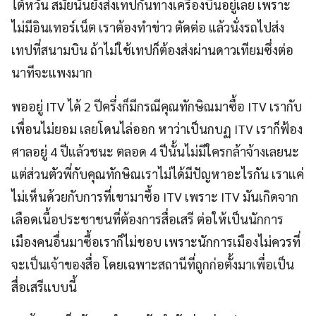
ไต้หวัน สมัยนั้นยังส่งเทปกันทางเครื่องบินอยู่เลย เพราะ
ไม่มีอินเทอร์เน็ต เราต้องทำข่าว ตัดต่อ แล้วนั่งรถไปส่ง
เทปที่สนามบิน ถ้าไม่ใช้เทปก็ต้องส่งผ่านดาวเทียมซึ่งต่อ
นาทีจะแพงมาก
พออยู่ ITV ได้ 2 ปีครึ่งก็มีกรณีคุณทักษิณมาซื้อ ITV เรากับ
เพื่อนไม่ยอม เลยโดนไล่ออก หาว่าเป็นกบฏ ITV เราก็ฟ้อง
ศาลอยู่ 4 ปีแล้วชนะ ตลอด 4 ปีนั้นไม่มีใครกล้าจ้างเลยนะ
แต่ส่วนตัวพี่กับคุณทักษิณเราไม่ได้มีปัญหาอะไรกัน เราแค่
ไม่เห็นด้วยกับการที่เขามาซื้อ ITV เพราะ ITV มันเกิดจาก
เลือดเนื้อประชาชนที่ต้องการสื่อเสรี ต่อให้เป็นนักการ
เมืองคนอื่นมาซื้อเราก็ไม่ชอบ เพราะนักการเมืองไม่ควรที่
จะเป็นเจ้าของสื่อ โดยเฉพาะสถานีที่ถูกก่อตั้งมาเพื่อเป็น
สื่อเสรีแบบนี้