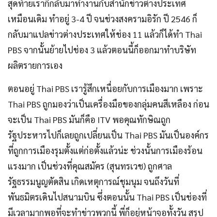
สุดท้ายเราก็กลับมาทำงานกับสำนักข่าวต่างประเทศ
เหมือนเดิม ทำอยู่ 3-4 ปี จนช่วงสงครามอิรัก ปี 2546 ก็
กลับมาแปลข่าวต่างประเทศให้ช่อง 11 แล้วก็ได้ทำ Thai
PBS จากนั้นย้ายไปช่อง 3 แล้วตอนนี้ก็ออกมาทำบริษัท
ผลิตรายการเอง
ตอนอยู่ Thai PBS เรารู้สึกเหนื่อยกับการเมืองมาก เพราะ
Thai PBS ถูกมองว่าเป็นเครื่องมือของกลุ่มคนสีเหลือง ก่อน
จะเป็น Thai PBS มันก็คือ ITV พอคุณทักษิณถูก
รัฐประหารไปก็เลยถูกเปลี่ยนเป็น Thai PBS มันเป็นองค์กร
ที่ถูกการเมืองรุมตั้งแต่ก่อตั้งแล้วน่ะ ช่วงนั้นการเมืองร้อน
แรงมาก เป็นช่วงที่คุณสมัคร (สุนทรเวช) ถูกศาล
รัฐธรรมนูญตัดสิน เกิดเหตุการณ์ชุมนุม จนถึงวันที่
พันธมิตรเดินไปสนามบิน ซึ่งตอนนั้น Thai PBS เป็นช่องที่
มีเวลามากพอที่จะทำข่าวพวกนี้ พี่ก็อยู่หน้าจอทั้งวัน สรุป